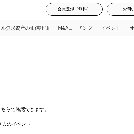
会員登録（無料）
お問
タル無形資産の価値評価
M&Aコーチング
イベント
こちらで確認できます。
過去のイベント