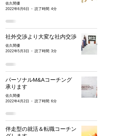
佐久間優
2022年6月6日
読了時間: 4分
社外交渉より大変な社内交渉
佐久間優
2022年5月3日
読了時間: 3分
パーソナルM&Aコーチング
承ります
佐久間優
2022年4月2日
読了時間: 6分
伴走型の就活＆転職コーチン
グします