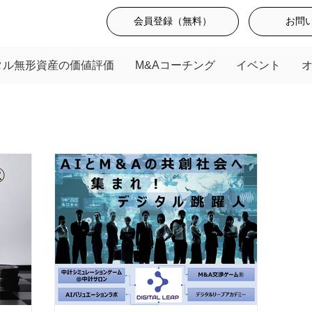
会員登録（無料）
お問
タル無形資産の価値評価
M&Aコーチング
イベント